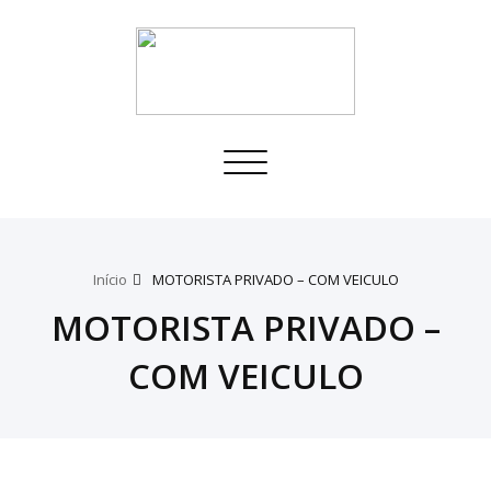
Toggle
navigation
Início
MOTORISTA PRIVADO – COM VEICULO
MOTORISTA PRIVADO –
COM VEICULO