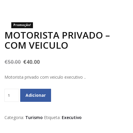
Promoção!
MOTORISTA PRIVADO –
COM VEICULO
€
50.00
€
40.00
Motorista privado com veiculo executivo ..
Quantidade
Adicionar
Categoria:
Turismo
Etiqueta:
Executivo