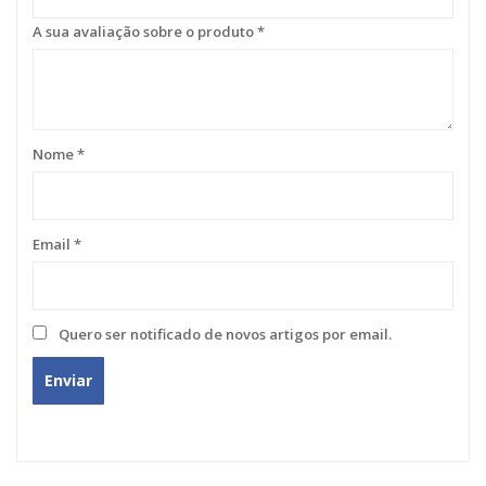
A sua avaliação sobre o produto
*
Nome
*
Email
*
Quero ser notificado de novos artigos por email.